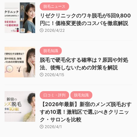
脱毛ニュース
リゼクリニックのワキ脱毛が5回9,800
円に！価格変更後のコスパを徹底解説
2026/4/22
脱毛知識
脱毛で硬毛化する確率は？原因や対処
法、後悔しないための対策を解説
2026/4/15
口コミ・評判
脱毛知識
【2026年最新】新宿のメンズ脱毛おす
すめ10選！激戦区で選ぶべきクリニッ
ク・サロンを比較
2026/4/1