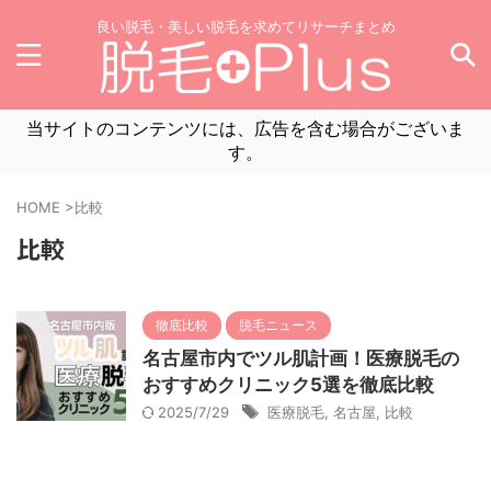
良い脱毛・美しい脱毛を求めてリサーチまとめ
当サイトのコンテンツには、広告を含む場合がございま
す。
HOME
>
比較
比較
徹底比較
脱毛ニュース
名古屋市内でツル肌計画！医療脱毛の
おすすめクリニック5選を徹底比較
2025/7/29
医療脱毛
,
名古屋
,
比較