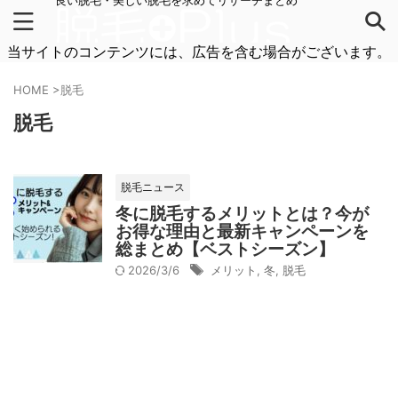
良い脱毛・美しい脱毛を求めてリサーチまとめ
当サイトのコンテンツには、広告を含む場合がございます。
HOME
>
脱毛
脱毛
脱毛ニュース
冬に脱毛するメリットとは？今が
お得な理由と最新キャンペーンを
総まとめ【ベストシーズン】
2026/3/6
メリット
,
冬
,
脱毛