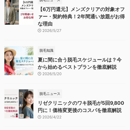
【6万円還元】メンズクリアの対象オフ
ァー・契約特典！2年間通い放題がお得
な理由
2026/5/27
脱毛知識
夏に間に合う脱毛スケジュールは？今
から始めるベストプランを徹底解説
2026/5/20
脱毛ニュース
リゼクリニックのワキ脱毛が5回9,800
円に！価格変更後のコスパを徹底解説
2026/4/22