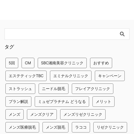
タグ
5回
CM
SBC湘南美容クリニック
おすすめ
エステティックTBC
エミナルクリニック
キャンペーン
ストラッシュ
ニードル脱毛
フレイアクリニック
プラン解説
ミュゼプラチナム どうなる
メリット
メンズ
メンズクリア
メンズリゼクリニック
メンズ医療脱毛
メンズ脱毛
ラココ
リゼクリニック