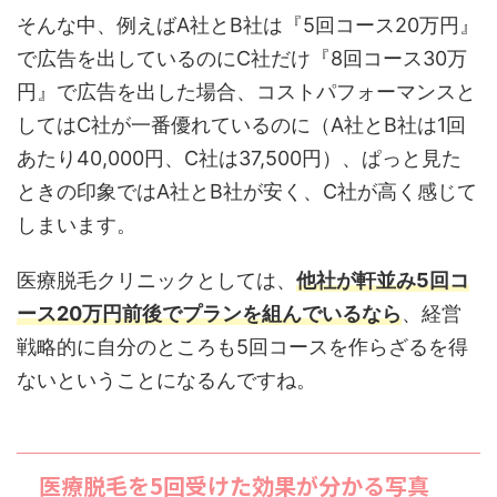
そんな中、例えばA社とB社は『5回コース20万円』
で広告を出しているのにC社だけ『8回コース30万
円』で広告を出した場合、コストパフォーマンスと
してはC社が一番優れているのに（A社とB社は1回
あたり40,000円、C社は37,500円）、ぱっと見た
ときの印象ではA社とB社が安く、C社が高く感じて
しまいます。
医療脱毛クリニックとしては、
他社が軒並み5回コ
ース20万円前後でプランを組んでいるなら
、経営
戦略的に自分のところも5回コースを作らざるを得
ないということになるんですね。
医療脱毛を5回受けた効果が分かる写真