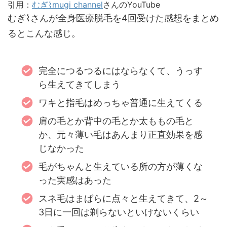
引用：
むぎ⌇mugi channel
さんのYouTube
むぎ⌇さんが全身医療脱毛を4回受けた感想をまとめ
るとこんな感じ。
完全につるつるにはならなくて、うっす
ら生えてきてしまう
ワキと指毛はめっちゃ普通に生えてくる
肩の毛とか背中の毛とか太ももの毛と
か、元々薄い毛はあんまり正直効果を感
じなかった
毛がちゃんと生えている所の方が薄くな
った実感はあった
スネ毛はまばらに点々と生えてきて、2～
3日に一回は剃らないといけないくらい