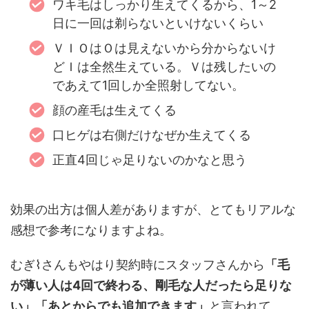
ワキ毛はしっかり生えてくるから、1～2
日に一回は剃らないといけないくらい
ＶＩＯはＯは見えないから分からないけ
どＩは全然生えている。Ｖは残したいの
であえて1回しか全照射してない。
顔の産毛は生えてくる
口ヒゲは右側だけなぜか生えてくる
正直4回じゃ足りないのかなと思う
効果の出方は個人差がありますが、とてもリアルな
感想で参考になりますよね。
むぎ⌇さんもやはり契約時にスタッフさんから
「毛
が薄い人は4回で終わる、剛毛な人だったら足りな
い」「あとからでも追加できます」
と言われて、