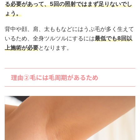
る必要があって、5回の照射ではまず足りないでし
ょう。
背中や顔、肩、太ももなどにはうぶ毛が多く生えて
いるため、全身ツルツルにするには
最低でも8回以
上施術が必要
となります。
理由②毛には毛周期があるため