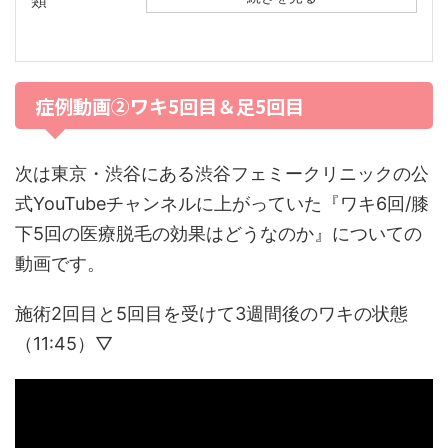
症例動画②ワキ5回目＆足5回目
次は東京・渋谷にある渋谷フェミークリニックの公
式YouTubeチャンネルに上がっていた『ワキ6回/膝
下5回の医療脱毛の効果はどうなのか』についての
動画です。
施術2回目と5回目を受けて3週間後のワキの状態
（11:45）▽