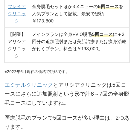
フレイア
全身脱毛セットほか3メニューの
5回コース
を
クリニッ
人気プランとして記載。最安で総額
ク
￥173,800。
【閉業】
メインプランは全身+VIO脱毛
5回コース
に＋2
アリシア
回分の追加照射または美肌治療または痩身治療
クリニッ
が付くプラン。料金は￥198,000。
ク
※2022年6月現在の価格で税込です。
エミナルクリニック
とアリシアクリニックは5回コ
ースにさらに追加照射という形で計6～7回の全身脱
毛コースにしていますね。
医療脱毛のプランで5回コースが多い理由は、2つあ
ります。