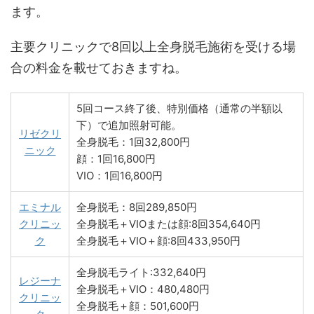
ます。
主要クリニックで8回以上全身脱毛施術を受ける場
合の料金を載せておきますね。
5回コース終了後、特別価格（通常の半額以
下）で追加照射可能。
リゼクリ
全身脱毛：1回32,800円
ニック
顔：1回16,800円
VIO：1回16,800円
エミナル
全身脱毛：8回289,850円
クリニッ
全身脱毛＋VIOまたは顔:8回354,640円
ク
全身脱毛＋VIO＋顔:8回433,950円
全身脱毛ライト:332,640円
レジーナ
全身脱毛＋VIO：480,480円
クリニッ
全身脱毛＋顔：501,600円