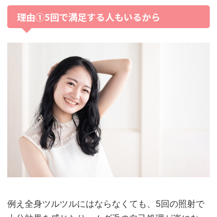
理由①5回で満足する人もいるから
例え全身ツルツルにはならなくても、5回の照射で