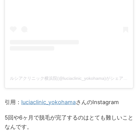
ルシアクリニック横浜院(@luciaclinic_yokohama)がシェアした投稿
引用：
luciaclinic_yokohama
さんのInstagram
5回や6ヶ月で脱毛が完了するのはとても難しいこと
なんです。