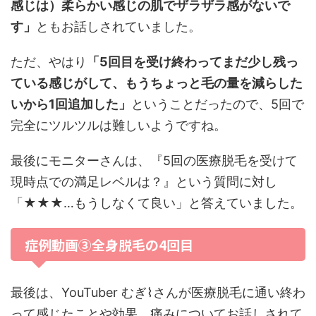
感じは）柔らかい感じの肌でザラザラ感がないで
す」
ともお話しされていました。
ただ、やはり
「5回目を受け終わってまだ少し残っ
ている感じがして、もうちょっと毛の量を減らした
いから1回追加した」
ということだったので、5回で
完全にツルツルは難しいようですね。
最後にモニターさんは、『5回の医療脱毛を受けて
現時点での満足レベルは？』という質問に対し
「★★★…もうしなくて良い」と答えていました。
症例動画③全身脱毛の4回目
最後は、YouTuber むぎ⌇さんが医療脱毛に通い終わ
って感じたことや効果、痛みについてお話しされて