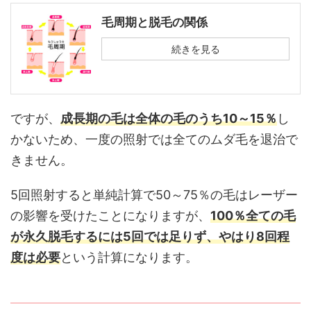
毛周期と脱毛の関係
続きを見る
ですが、
成長期の毛は全体の毛のうち10～15％
し
かないため、一度の照射では全てのムダ毛を退治で
きません。
5回照射すると単純計算で50～75％の毛はレーザー
の影響を受けたことになりますが、
100％全ての毛
が永久脱毛するには5回では足りず、やはり8回程
度は必要
という計算になります。