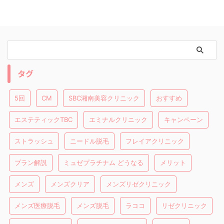
タグ
5回
CM
SBC湘南美容クリニック
おすすめ
エステティックTBC
エミナルクリニック
キャンペーン
ストラッシュ
ニードル脱毛
フレイアクリニック
プラン解説
ミュゼプラチナム どうなる
メリット
メンズ
メンズクリア
メンズリゼクリニック
メンズ医療脱毛
メンズ脱毛
ラココ
リゼクリニック