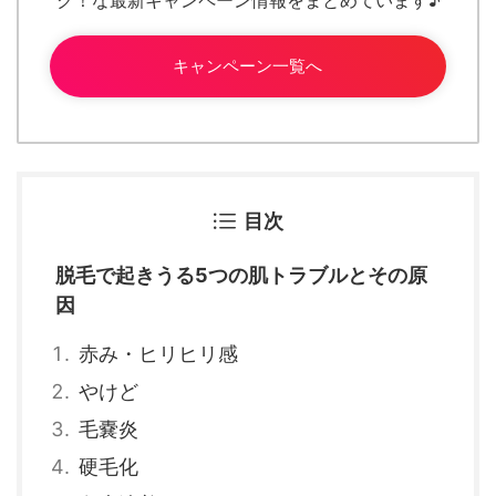
キャンペーン一覧へ
目次
脱毛で起きうる5つの肌トラブルとその原
因
赤み・ヒリヒリ感
やけど
毛嚢炎
硬毛化