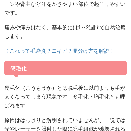
ーンや背中など汗をかきやすい部位で起こりやすい
です。
痛みや痒みはなく、基本的には1～2週間で自然治癒
します。
→これって毛嚢炎？ニキビ？見分け方を解説！
硬毛化
硬毛化（こうもうか）とは脱毛後に以前よりも毛が
太くなってしまう現象です。多毛化・増毛化とも呼
ばれます。
原因ははっきりと解明されていませんが、一説では
光やレーザーを照射した際に発毛組織が破壊される